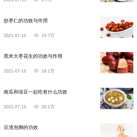
炒枣仁的功效与作用
2021-07-15
19.7万
黑米大枣花生的功效与作用
2021-07-15
16.1万
南瓜和绿豆一起吃有什么功效
2021-07-15
20.1万
豆渣泡脚的功效