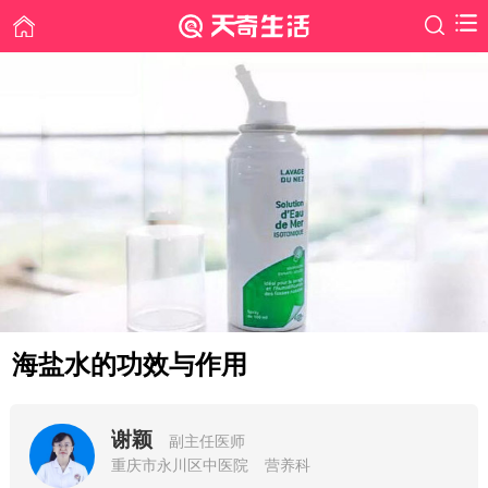
海盐水的功效与作用
谢颖
副主任医师
重庆市永川区中医院
营养科