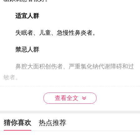
适宜人群
失眠者、儿童、急慢性鼻炎者。
禁忌人群
鼻腔大面积创伤者、严重氯化钠代谢障碍和过
敏者。
查看全文
猜你喜欢
热点推荐