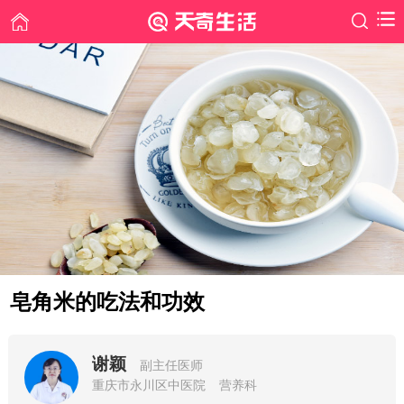
皂角米的吃法和功效
谢颖
副主任医师
重庆市永川区中医院
营养科