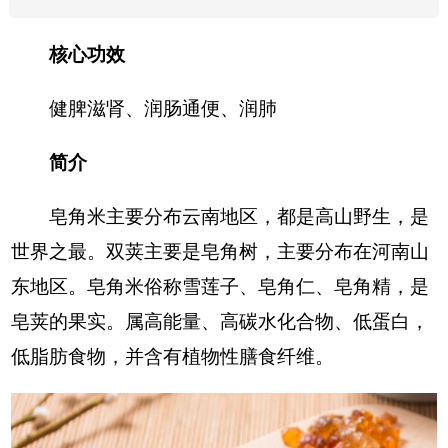
核心功效
健脾滋肾、润肠通便、润肺
简介
皂角米主要分布云南地区，都是高山野生，是
世界之最。双荚主要是皂角树，主要分布在河南山
东地区。皂角米俗称雪莲子、皂角仁、皂角精，是
皂荚的果实。属高能量、高碳水化合物、低蛋白，
低脂肪食物，并含有植物性膳食纤维。