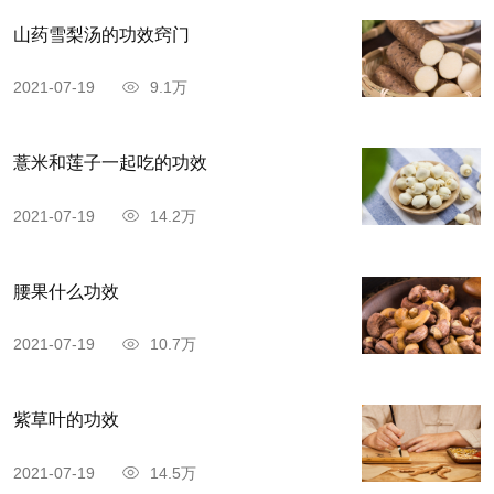
火收干汤汁即可。
山药雪梨汤的功效窍门
2021-07-19
9.1万
薏米和莲子一起吃的功效
2021-07-19
14.2万
腰果什么功效
2021-07-19
10.7万
紫草叶的功效
2021-07-19
14.5万