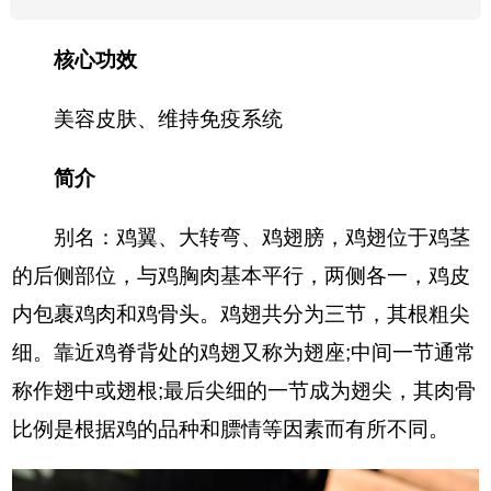
核心功效
美容皮肤、维持免疫系统
简介
别名：鸡翼、大转弯、鸡翅膀，鸡翅位于鸡茎
的后侧部位，与鸡胸肉基本平行，两侧各一，鸡皮
内包裹鸡肉和鸡骨头。鸡翅共分为三节，其根粗尖
细。靠近鸡脊背处的鸡翅又称为翅座;中间一节通常
称作翅中或翅根;最后尖细的一节成为翅尖，其肉骨
比例是根据鸡的品种和膘情等因素而有所不同。