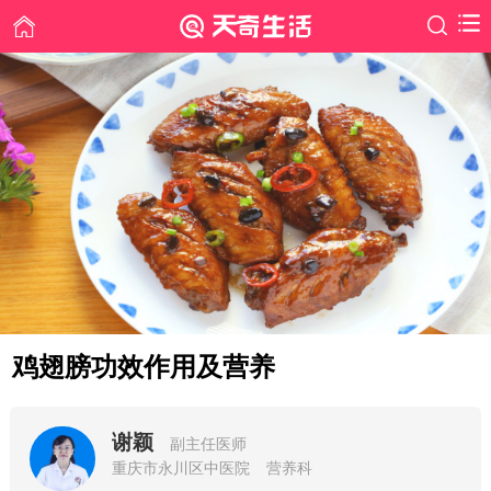
鸡翅膀功效作用及营养
谢颖
副主任医师
重庆市永川区中医院
营养科