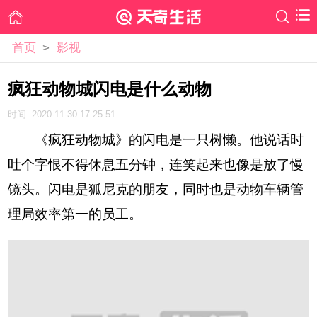
首页
>
影视
疯狂动物城闪电是什么动物
时间: 2020-11-30 17:25:51
《疯狂动物城》的闪电是一只树懒。他说话时
吐个字恨不得休息五分钟，连笑起来也像是放了慢
镜头。闪电是狐尼克的朋友，同时也是动物车辆管
理局效率第一的员工。