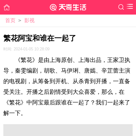
首页
>
影视
繁花阿宝和谁在一起了
时间: 2024-01-05 10:28:09
《繁花》是由上海原创、上海出品，王家卫执
导，秦雯编剧，胡歌、马伊琍、唐嫣、辛芷蕾主演
的电视剧，从筹备到开机、从杀青到开播，一直备
受关注。开播之后剧情受到大众喜爱，那么，在
《繁花》中阿宝最后跟谁在一起了？我们一起来了
解一下。