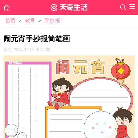
首页
>
教育
>
手抄报
闹元宵手抄报简笔画
时间: 2024-01-18 10:42:00