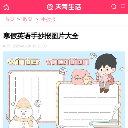
首页
>
教育
>
手抄报
寒假英语手抄报图片大全
时间: 2024-01-18 10:26:00