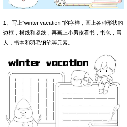
1、写上“winter vacation ”的字样，画上各种形状的
边框，横线和竖线，再画上小男孩看书，书包，雪
人，书本和羽毛钢笔等元素。