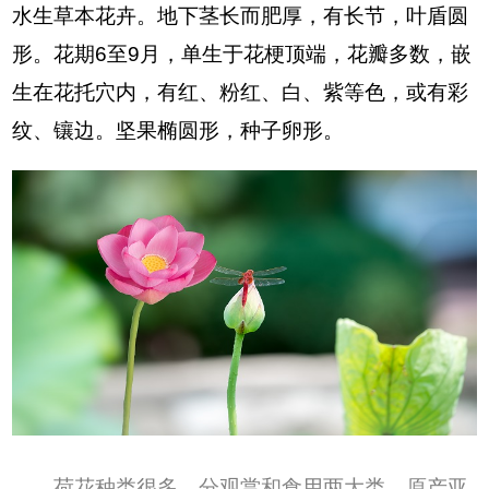
水生草本花卉。地下茎长而肥厚，有长节，叶盾圆
形。花期6至9月，单生于花梗顶端，花瓣多数，嵌
生在花托穴内，有红、粉红、白、紫等色，或有彩
纹、镶边。坚果椭圆形，种子卵形。
荷花种类很多，分观赏和食用两大类。原产亚