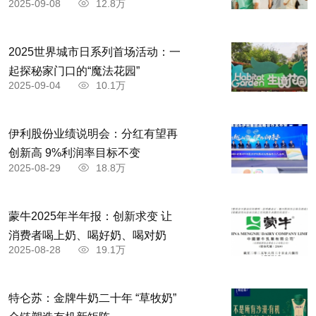
2025-09-08
12.8万
2025世界城市日系列首场活动：一
起探秘家门口的“魔法花园”
2025-09-04
10.1万
伊利股份业绩说明会：分红有望再
创新高 9%利润率目标不变
2025-08-29
18.8万
蒙牛2025年半年报：创新求变 让
消费者喝上奶、喝好奶、喝对奶
2025-08-28
19.1万
特仑苏：金牌牛奶二十年 “草牧奶”