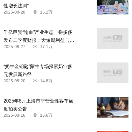
性增长法则”
2025-08-28
15.2万
千亿巨资“输血”产业生态！拼多多
发布二季度财报：舍短期利益与商
2025-08-27
17.1万
家共赴高质量发展
“奶牛金钥匙”蒙牛专场探索奶业多
元发展新路径
2025-08-20
14.8万
2025年8月上海市非营业性客车额
度拍卖公告
2025-08-16
16.6万