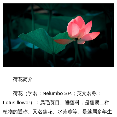
荷花简介
荷花（学名：Nelumbo SP.；英文名称：
Lotus flower）：属毛茛目、睡莲科，是莲属二种
植物的通称。又名莲花、水芙蓉等。是莲属多年生