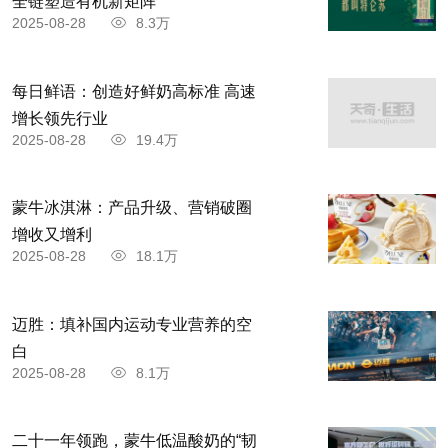
全链塑造有机新矩阵
2025-08-28
8.3万
每日鲜语：创造好鲜奶高标准 高速
增长领先行业
2025-08-28
19.4万
蒙牛冰淇淋：产品升级、营销破圈
增收又增利
2025-08-28
18.1万
迈胜：填补国内运动专业营养的空
白
2025-08-28
8.1万
二十一年领跑，蒙牛低温酸奶的“韧