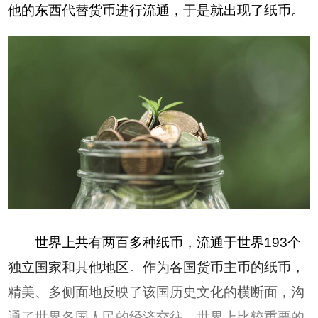
他的东西代替货币进行流通，于是就出现了纸币。
世界上共有两百多种纸币，流通于世界193个
独立国家和其他地区。作为各国货币主币的纸币，
精美、多侧面地反映了该国历史文化的横断面，沟
通了世界各国人民的经济交往。世界上比较重要的