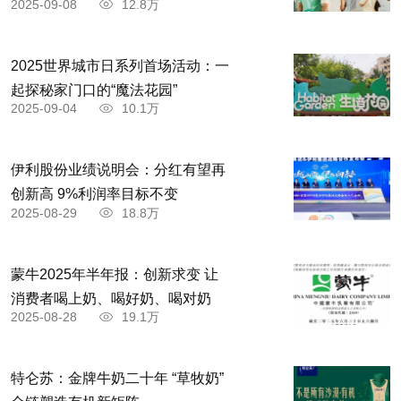
2025-09-08
12.8万
2025世界城市日系列首场活动：一
起探秘家门口的“魔法花园”
2025-09-04
10.1万
伊利股份业绩说明会：分红有望再
创新高 9%利润率目标不变
2025-08-29
18.8万
蒙牛2025年半年报：创新求变 让
消费者喝上奶、喝好奶、喝对奶
2025-08-28
19.1万
特仑苏：金牌牛奶二十年 “草牧奶”