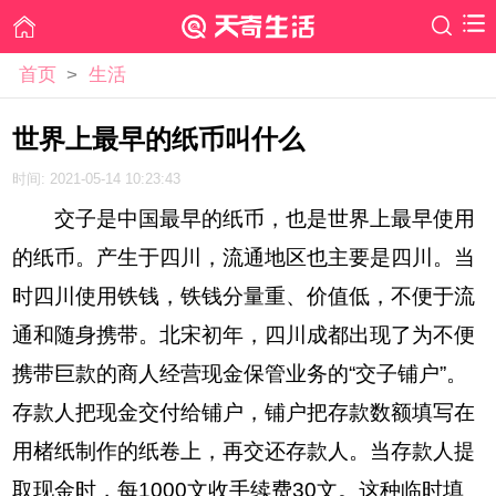
首页
>
生活
世界上最早的纸币叫什么
时间: 2021-05-14 10:23:43
交子是中国最早的纸币，也是世界上最早使用
的纸币。产生于四川，流通地区也主要是四川。当
时四川使用铁钱，铁钱分量重、价值低，不便于流
通和随身携带。北宋初年，四川成都出现了为不便
携带巨款的商人经营现金保管业务的“交子铺户”。
存款人把现金交付给铺户，铺户把存款数额填写在
用楮纸制作的纸卷上，再交还存款人。当存款人提
取现金时，每1000文收手续费30文。这种临时填