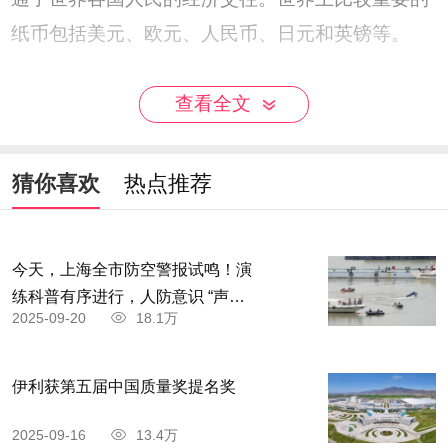
纸币包括美元、欧元、人民币、日元和英镑等。
纸币上的图案大致能够反应一个国家的价值取
查看全文
向，其内容也传递了一个国家的政治制度、文明程
度。它是一张国家名片，呈现了这个国家在努力倡
猜你喜欢
热点推荐
导一种什么样的国家伦理。
今天，上海全市防空警报试鸣！演
练科普有序进行，人防意识 “声入
2025-09-20
18.1万
人心”
伊利获第五届中国质量奖提名奖
2025-09-16
13.4万