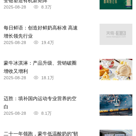
全链塑造有机新矩阵
2025-08-28
8.3万
每日鲜语：创造好鲜奶高标准 高速
增长领先行业
2025-08-28
19.4万
蒙牛冰淇淋：产品升级、营销破圈
增收又增利
2025-08-28
18.1万
迈胜：填补国内运动专业营养的空
白
2025-08-28
8.1万
二十一年领跑，蒙牛低温酸奶的“韧