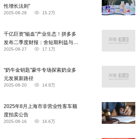
性增长法则”
2025-08-28
15.2万
千亿巨资“输血”产业生态！拼多多
发布二季度财报：舍短期利益与商
2025-08-27
17.1万
家共赴高质量发展
“奶牛金钥匙”蒙牛专场探索奶业多
元发展新路径
2025-08-20
14.8万
2025年8月上海市非营业性客车额
度拍卖公告
2025-08-16
16.6万