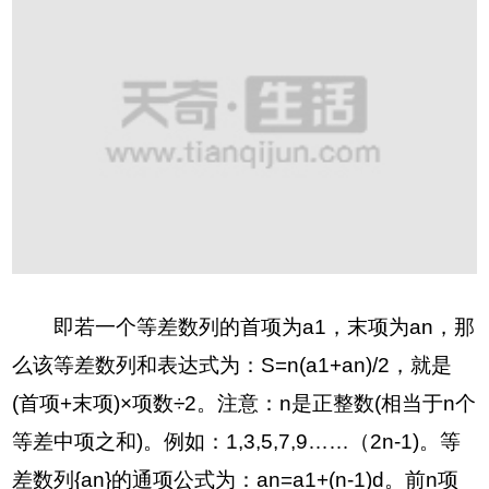
即若一个等差数列的首项为a1，末项为an，那
么该等差数列和表达式为：S=n(a1+an)/2，就是
(首项+末项)×项数÷2。注意：n是正整数(相当于n个
等差中项之和)。例如：1,3,5,7,9……（2n-1)。等
差数列{an}的通项公式为：an=a1+(n-1)d。前n项