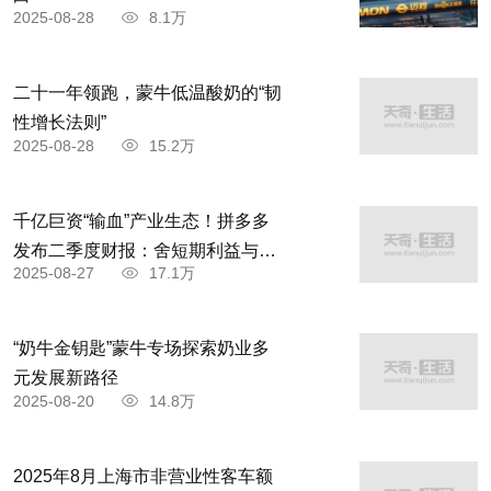
2025-08-28
8.1万
二十一年领跑，蒙牛低温酸奶的“韧
性增长法则”
2025-08-28
15.2万
千亿巨资“输血”产业生态！拼多多
发布二季度财报：舍短期利益与商
2025-08-27
17.1万
家共赴高质量发展
“奶牛金钥匙”蒙牛专场探索奶业多
元发展新路径
2025-08-20
14.8万
2025年8月上海市非营业性客车额