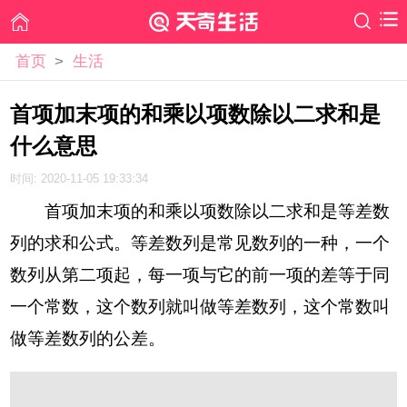
首页
>
生活
首项加末项的和乘以项数除以二求和是
什么意思
时间: 2020-11-05 19:33:34
首项加末项的和乘以项数除以二求和是等差数
列的求和公式。等差数列是常见数列的一种，一个
数列从第二项起，每一项与它的前一项的差等于同
一个常数，这个数列就叫做等差数列，这个常数叫
做等差数列的公差。