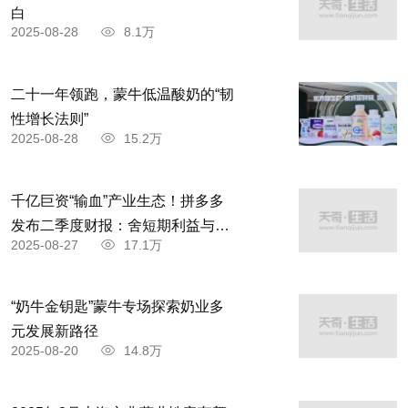
白
2025-08-28
8.1万
二十一年领跑，蒙牛低温酸奶的“韧
性增长法则”
2025-08-28
15.2万
千亿巨资“输血”产业生态！拼多多
发布二季度财报：舍短期利益与商
2025-08-27
17.1万
家共赴高质量发展
“奶牛金钥匙”蒙牛专场探索奶业多
元发展新路径
2025-08-20
14.8万