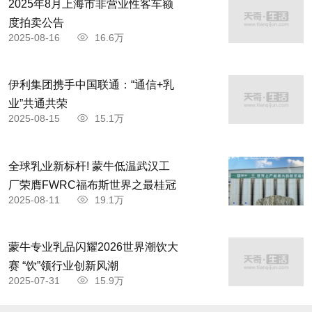
2025年8月上海市非营业性客车额
度拍卖公告
2025-08-16
16.6万
伊利集团携手中国联通：“通信+乳
业”共通共荣
2025-08-15
15.1万
全球乳业新标杆! 蒙牛低温武汉工
厂荣膺FWRC福布斯世界之最桂冠
2025-08-11
19.1万
蒙牛专业乳品闪耀2026世界潮饮大
赛 “饮”领行业创新风潮
2025-07-31
15.9万