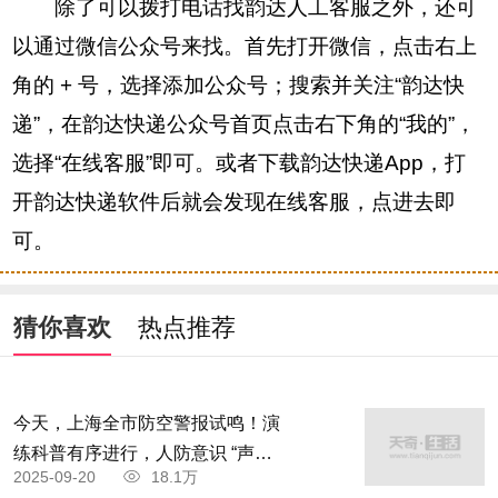
除了可以拨打电话找韵达人工客服之外，还可
以通过微信公众号来找。首先打开微信，点击右上
角的 + 号，选择添加公众号；搜索并关注“韵达快
递”，在韵达快递公众号首页点击右下角的“我的”，
选择“在线客服”即可。或者下载韵达快递App，打
开韵达快递软件后就会发现在线客服，点进去即
可。
猜你喜欢
热点推荐
今天，上海全市防空警报试鸣！演
练科普有序进行，人防意识 “声入
2025-09-20
18.1万
人心”