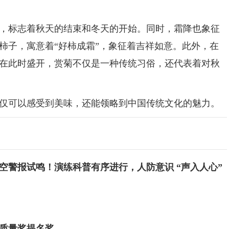
，标志着秋天的结束和冬天的开始。同时，霜降也象征
柿子，寓意着“好柿成霜”，象征着吉祥如意。此外，在
在此时盛开，赏菊不仅是一种传统习俗，还代表着对秋
可以感受到美味，还能领略到中国传统文化的魅力。
空警报试鸣！演练科普有序进行，人防意识 “声入人心”
质量奖提名奖