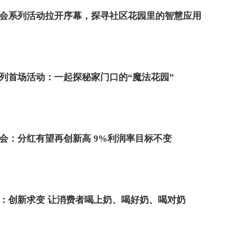
日社会系列活动拉开序幕，探寻社区花园里的智慧应用
系列首场活动：一起探秘家门口的“魔法花园”
会：分红有望再创新高 9%利润率目标不变
年报：创新求变 让消费者喝上奶、喝好奶、喝对奶