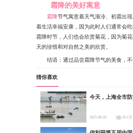
霜降的美好寓意
霜降
节气寓意着天气渐冷、初霜出现
着生活幸福安康，因为此时人们通常会吃
霜降时节，人们也会欣赏菊花，因为菊花
天的珍惜和对自然之美的欣赏。
结语：通过品尝霜降节气的美食，不仅
猜你喜欢
今天，上海全市防
2025-09-20
18.1万
伊利获第五届中国