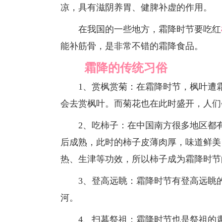
凉，具有滋阴养胃、健脾补虚的作用。
在我国的一些地方，霜降时节要吃红
能补筋骨，是非常不错的霜降食品。
霜降的传统习俗
1、赏枫赏菊：在霜降时节，枫叶遭霜
会去赏枫叶。而菊花也在此时盛开，人们
2、吃柿子：在中国南方很多地区都有
后成熟，此时的柿子皮薄肉厚，味道鲜美
热、生津等功效，所以柿子成为霜降时节
3、登高远眺：霜降时节有登高远眺的
河。
4、扫墓祭祖：霜降时节也是祭祖的肃