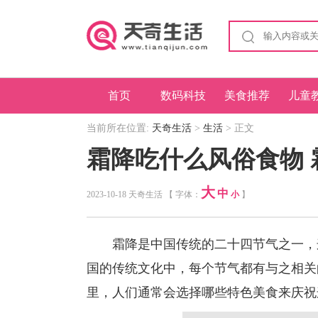
首页
数码科技
美食推荐
儿童
当前所在位置:
天奇生活
>
生活
> 正文
霜降吃什么风俗食物 
大
中
2023-10-18 天奇生活 【 字体：
小
】
霜降是中国传统的二十四节气之一，这
国的传统文化中，每个节气都有与之相关
里，人们通常会选择哪些特色美食来庆祝