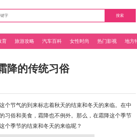
搜索
教育
旅游攻略
汽车百科
女性时尚
热门影视
地方
霜降的传统习俗
个节气的到来标志着秋天的结束和冬天的来临。在中
的习俗和美食，霜降也不例外。那么，在霜降这个季节
这个季节的结束和冬天的来临呢？