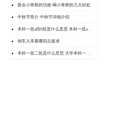
新会小青柑的功效 喝小青柑的几大好处
中秋节简介 中秋节详细介绍
本科一批a段b段是什么意思 本科一批a段b段什么意思
倒车入库看哪四点最准
本科一批二批是什么意思 大学本科一批二批是什么意思