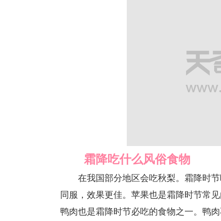
霜降吃什么风俗食物
在我国部分地区会吃秋梨。霜降时节吃
同服，效果更佳。苹果也是霜降时节常见
鸭肉也是霜降时节必吃的食物之一。鸭肉