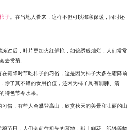
柿子
。在当地人看来，这样不但可以御寒保暖，同时还
冻过后，叶片更加火红鲜艳，如锦绣般灿烂，人们常常
会去赏菊。
在霜降时节吃柿子的习俗，这是因为柿子大多在霜降前
，除了其不错的食用价值，还因为柿子具有润肺、清
的特色节令水果。
习俗，有些人会攀登高山，欣赏秋天的美景和壮丽的山
穆节日，人们会前往祖先的墓地，献上鲜花、纸钱等物