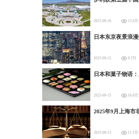
2025-09-16
13.4万
日本东京夜景浪漫
2025-09-15
9.5万
日本和菓子物语：
2025-09-15
16.8万
2025年9月上海
2025-09-13
11.1万