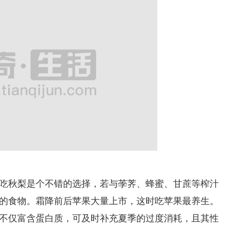
秋梨是个不错的选择，若与荸荠、蜂蜜、甘蔗等榨汁
的食物。霜降前后苹果大量上市，这时吃苹果最养生。
不仅富含蛋白质，可及时补充夏季的过度消耗，且其性