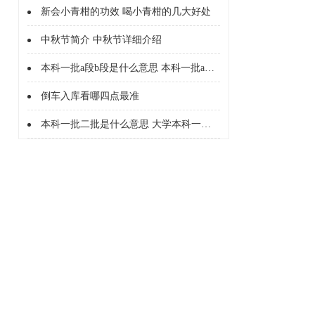
新会小青柑的功效 喝小青柑的几大好处
中秋节简介 中秋节详细介绍
本科一批a段b段是什么意思 本科一批a段b段什么意思
倒车入库看哪四点最准
本科一批二批是什么意思 大学本科一批二批是什么意思