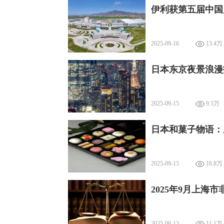
伊利获第五届中国
2025-09-16
13.4万
日本东京夜景浪漫
2025-09-15
9.5万
日本和菓子物语：
2025-09-15
16.8万
2025年9月上海
2025-09-13
11.1万