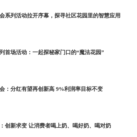
日社会系列活动拉开序幕，探寻社区花园里的智慧应用
系列首场活动：一起探秘家门口的“魔法花园”
会：分红有望再创新高 9%利润率目标不变
年报：创新求变 让消费者喝上奶、喝好奶、喝对奶