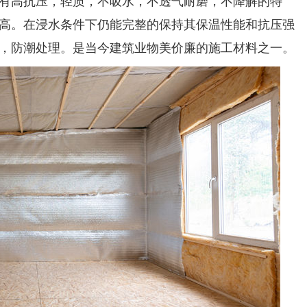
有高抗压，轻质，不吸水，不透气耐磨，不降解的特
高。在浸水条件下仍能完整的保持其保温性能和抗压强
，防潮处理。是当今建筑业物美价廉的施工材料之一。