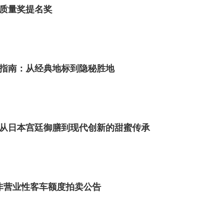
质量奖提名奖
指南：从经典地标到隐秘胜地
从日本宫廷御膳到现代创新的甜蜜传承
市非营业性客车额度拍卖公告