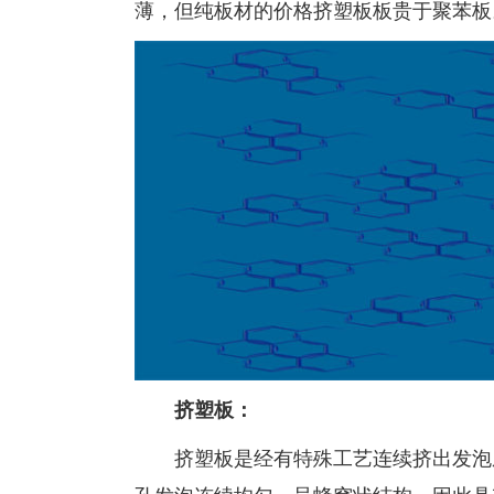
薄，但纯板材的价格挤塑板板贵于聚苯板
挤塑板：
挤塑板是经有特殊工艺连续挤出发泡成