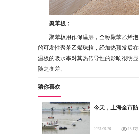
聚苯板：
聚苯板用作保温层，全称聚苯乙烯泡沫
的可发性聚苯乙烯珠粒，经加热预发后在
温板的吸水率对其热传导性的影响很明显
随之变差。
猜你喜欢
今天，上海全市防
2025-09-20
18.1万