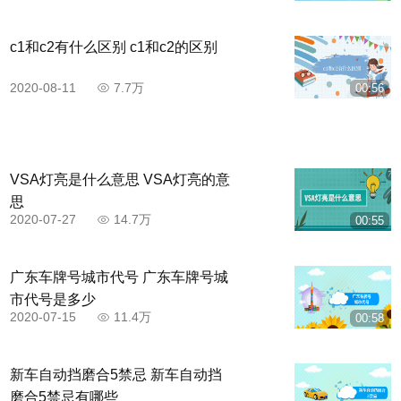
c1和c2有什么区别 c1和c2的区别
2020-08-11
7.7万
00:56
VSA灯亮是什么意思 VSA灯亮的意
思
2020-07-27
14.7万
00:55
广东车牌号城市代号 广东车牌号城
市代号是多少
2020-07-15
11.4万
00:58
新车自动挡磨合5禁忌 新车自动挡
磨合5禁忌有哪些