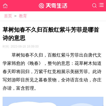
首页
>
教育
草树知春不久归百般红紫斗芳菲是哪首
诗的意思
时间: 2023-08-18 18:09:00
草树知春不久归，百般红紫斗芳菲出自唐代文
学家韩愈的《晚春》，整句的意思：花草树木知道
春天即将回归，万紫千红竞相展示美丽芳菲。此诗
写郊游即目所见之暮春景物，全诗语言生动，亦庄
亦谐，富含哲理。