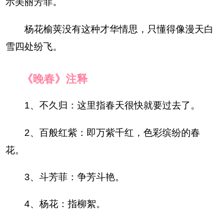
示美丽芳菲。
杨花榆荚没有这种才华情思，只懂得像漫天白
雪四处纷飞。
《晚春》注释
1、不久归：这里指春天很快就要过去了。
2、百般红紫：即万紫千红，色彩缤纷的春
花。
3、斗芳菲：争芳斗艳。
4、杨花：指柳絮。