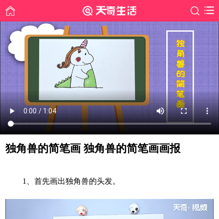
独角兽的简笔画 独角兽的简笔画画报
时间: 2020-07-28
1、
首先画出
独角兽
的头发。