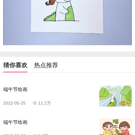
猜你喜欢
热点推荐
端午节绘画
2022-05-25
11.2万
端午节绘画